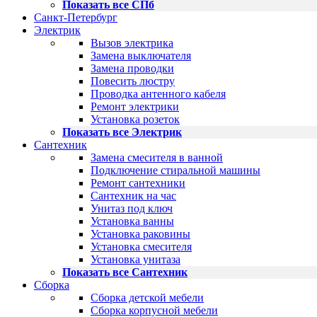
Показать все СПб
Санкт-Петербург
Электрик
Вызов электрика
Замена выключателя
Замена проводки
Повесить люстру
Проводка антенного кабеля
Ремонт электрики
Установка розеток
Показать все Электрик
Сантехник
Замена смесителя в ванной
Подключение стиральной машины
Ремонт сантехники
Сантехник на час
Унитаз под ключ
Установка ванны
Установка раковины
Установка смесителя
Установка унитаза
Показать все Сантехник
Сборка
Сборка детской мебели
Сборка корпусной мебели