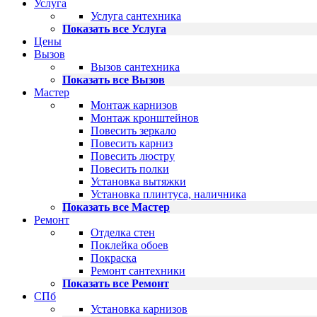
Услуга
Услуга сантехника
Показать все Услуга
Цены
Вызов
Вызов сантехника
Показать все Вызов
Мастер
Монтаж карнизов
Монтаж кронштейнов
Повесить зеркало
Повесить карниз
Повесить люстру
Повесить полки
Установка вытяжки
Установка плинтуса, наличника
Показать все Мастер
Ремонт
Отделка стен
Поклейка обоев
Покраска
Ремонт сантехники
Показать все Ремонт
СПб
Установка карнизов