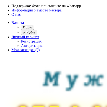
Поддержка:
Фото присылайте на whatsapp
Информация о вызове мастера
О нас
Валюта
€ Euro
р. Рубль
Личный кабинет
Регистрация
Авторизация
Мои закладки (0)