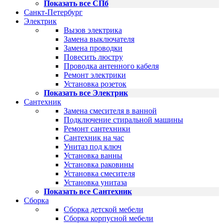
Показать все СПб
Санкт-Петербург
Электрик
Вызов электрика
Замена выключателя
Замена проводки
Повесить люстру
Проводка антенного кабеля
Ремонт электрики
Установка розеток
Показать все Электрик
Сантехник
Замена смесителя в ванной
Подключение стиральной машины
Ремонт сантехники
Сантехник на час
Унитаз под ключ
Установка ванны
Установка раковины
Установка смесителя
Установка унитаза
Показать все Сантехник
Сборка
Сборка детской мебели
Сборка корпусной мебели