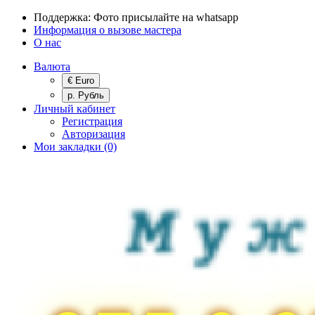
Поддержка:
Фото присылайте на whatsapp
Информация о вызове мастера
О нас
Валюта
€ Euro
р. Рубль
Личный кабинет
Регистрация
Авторизация
Мои закладки (0)