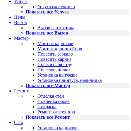
Услуга
Услуга сантехника
Показать все Услуга
Цены
Вызов
Вызов сантехника
Показать все Вызов
Мастер
Монтаж карнизов
Монтаж кронштейнов
Повесить зеркало
Повесить карниз
Повесить люстру
Повесить полки
Установка вытяжки
Установка плинтуса, наличника
Показать все Мастер
Ремонт
Отделка стен
Поклейка обоев
Покраска
Ремонт сантехники
Показать все Ремонт
СПб
Установка карнизов