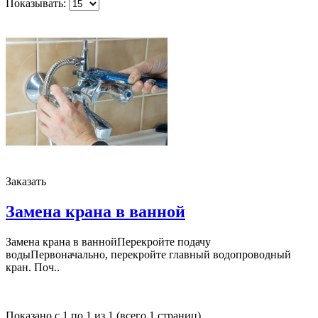
Показывать:
Заказать
Замена крана в ванной
Замена крана в ваннойПерекройте подачу
водыПервоначально, перекройте главный водопроводный
кран. Поч..
Показано с 1 по 1 из 1 (всего 1 страниц)