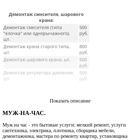
Демонтаж смесителя, шарового
крана:
Демонтаж смесителя (типа
500
"елочка" или однорычажного),
руб.
шт.
Демонтаж крана старого типа,
800
шт.
руб.
Демонтаж шарового крана, шт.
500
руб.
Демонтаж регулятора давления,
500
шт.
руб.
Показать описание
МУЖ-НА-ЧАС
.
Муж на час - это бытовые услуги: мелкий ремонт, услуги
сантехника, электрика, плотника, сборщика мебели,
демонтажника, мастера по ремонту квартир, установщика