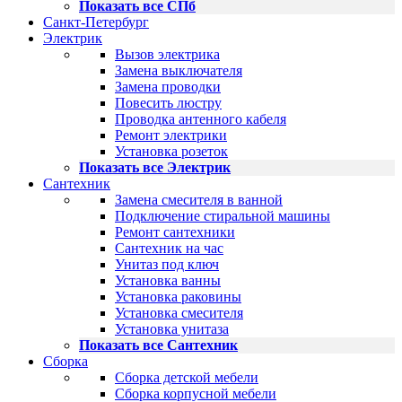
Показать все СПб
Санкт-Петербург
Электрик
Вызов электрика
Замена выключателя
Замена проводки
Повесить люстру
Проводка антенного кабеля
Ремонт электрики
Установка розеток
Показать все Электрик
Сантехник
Замена смесителя в ванной
Подключение стиральной машины
Ремонт сантехники
Сантехник на час
Унитаз под ключ
Установка ванны
Установка раковины
Установка смесителя
Установка унитаза
Показать все Сантехник
Сборка
Сборка детской мебели
Сборка корпусной мебели