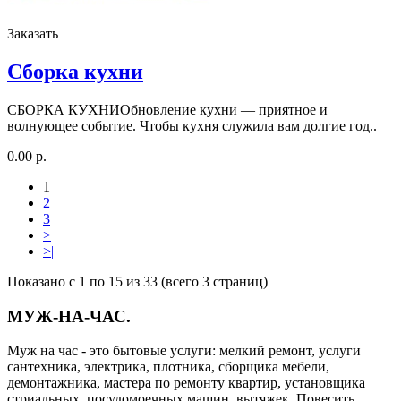
Заказать
Сборка кухни
СБОРКА КУХНИОбновление кухни — приятное и
волнующее событие. Чтобы кухня служила вам долгие год..
0.00 р.
1
2
3
>
>|
Показано с 1 по 15 из 33 (всего 3 страниц)
МУЖ-НА-ЧАС
.
Муж на час - это бытовые услуги: мелкий ремонт, услуги
сантехника, электрика, плотника, сборщика мебели,
демонтажника, мастера по ремонту квартир, установщика
стриальных, посудомоечных машин, вытяжек. Повесить