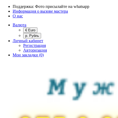
Поддержка:
Фото присылайте на whatsapp
Информация о вызове мастера
О нас
Валюта
€ Euro
р. Рубль
Личный кабинет
Регистрация
Авторизация
Мои закладки (0)