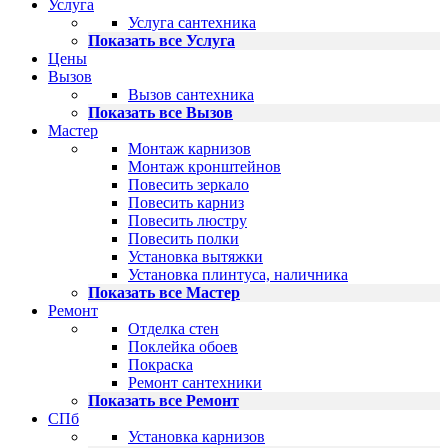
Услуга
Услуга сантехника
Показать все Услуга
Цены
Вызов
Вызов сантехника
Показать все Вызов
Мастер
Монтаж карнизов
Монтаж кронштейнов
Повесить зеркало
Повесить карниз
Повесить люстру
Повесить полки
Установка вытяжки
Установка плинтуса, наличника
Показать все Мастер
Ремонт
Отделка стен
Поклейка обоев
Покраска
Ремонт сантехники
Показать все Ремонт
СПб
Установка карнизов